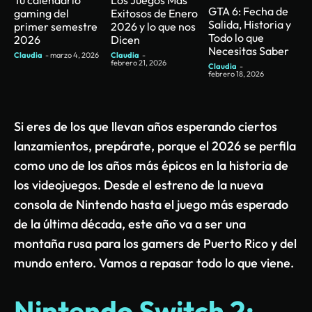
Tu calendario
Los Juegos Más
GTA 6: Fecha de
gaming del
Exitosos de Enero
Salida, Historia y
primer semestre
2026 y lo que nos
Todo lo que
2026
Dicen
Necesitas Saber
Claudia
-
marzo 4, 2026
Claudia
-
febrero 21, 2026
Claudia
-
febrero 18, 2026
Si eres de los que llevan años esperando ciertos
lanzamientos, prepárate, porque el 2026 se perfila
como uno de los años más épicos en la historia de
los videojuegos. Desde el estreno de la nueva
consola de Nintendo hasta el juego más esperado
de la última década, este año va a ser una
montaña rusa para los gamers de Puerto Rico y del
mundo entero. Vamos a repasar todo lo que viene.
Nintendo Switch 2: