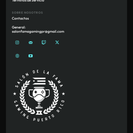
Términos de Servicio
SOBRE NOSOTROS
Contactos
General:
salonfamagamingpr@gmail.com