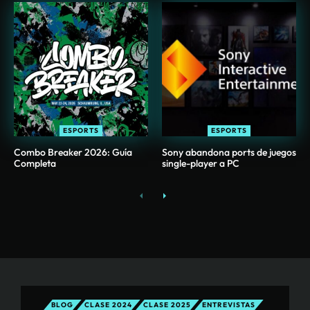
ESPORTS
ESPORTS
Combo Breaker 2026: Guía
Sony abandona ports de juegos
Completa
single-player a PC
BLOG
CLASE 2024
CLASE 2025
ENTREVISTAS