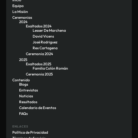
Equipo
La Misión
Ceremonias
2024
Exaltados 2024
Lesser De Marchena
David Vicens
José Rodriguez
Rex Cartagena
Ceremonia 2024
2025
Exaltados 2025
Familia Colón Román
Ceremonia 2025
Contenido
Blogs
Entrevistas
Noticias
Resultados
Calendario de Eventos
FAQs
ENLACES
Política de Privacidad