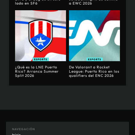
lado en SF6
a EWC 2026
ESPORTS
ESPORTS
¿Qué es la LNE Puerto
De Valorant a Rocket
Rico? Arranca Summer
League: Puerto Rico en los
Split 2026
qualifiers del ENC 2026
NAVEGACIÓN
Inicio