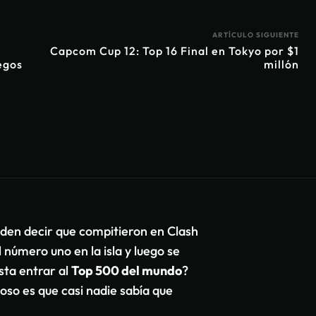
ARTÍCULO SIGUIENTE
Capcom Cup 12: Top 16 Final en Tokyo por $1
egos
millón
den decir que compitieron en Clash
 número uno en la isla y luego se
sta entrar al
Top 500 del mundo
?
oso es que casi nadie sabía que