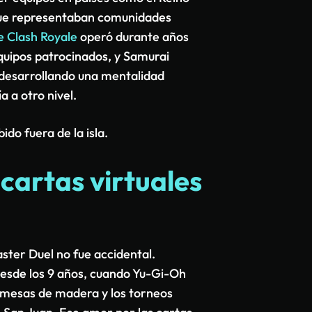
que representaban comunidades
e Clash Royale
operó durante años
quipos patrocinados, y Samurai
desarrollando una mentalidad
a a otro nivel.
do fuera de la isla.
 cartas virtuales
ster Duel no fue accidental.
desde los 9 años, cuando Yu-Gi-Oh
n mesas de madera y los torneos