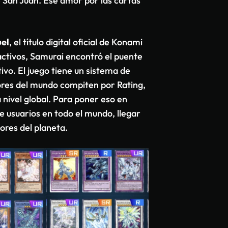
 San Juan. Ese amor por las cartas
el
, el título digital oficial de Konami
 activos, Samurai encontró el puente
ivo. El juego tiene un sistema de
res del mundo compiten por Rating,
 nivel global. Para poner eso en
e usuarios en todo el mundo, llegar
jores del planeta.