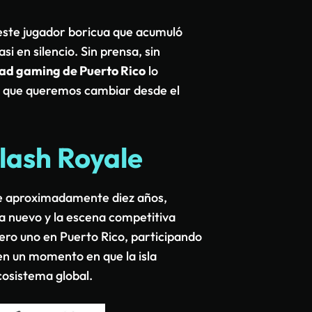
este jugador boricua que acumuló
si en silencio. Sin prensa, sin
d gaming de Puerto Rico
lo
o que queremos cambiar desde el
lash Royale
e aproximadamente diez años,
ra nuevo y la escena competitiva
ero uno en Puerto Rico, participando
 en un momento en que la isla
cosistema global.