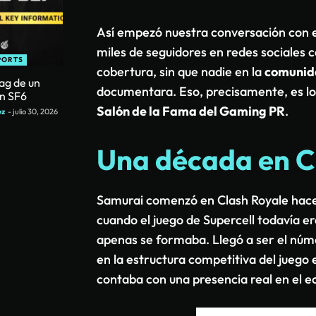
Así empezó nuestra conversación con 
miles de seguidores en redes sociales ca
PORTS
cobertura, sin que nadie en la
comunida
ag de un
documentara. Eso, precisamente, es l
en SF6
Salón de la Fama del Gaming PR
.
ez
-
julio 30, 2026
Una década en C
Samurai comenzó en Clash Royale hac
cuando el juego de Supercell todavía e
apenas se formaba. Llegó a ser el núm
en la estructura competitiva del juego
contaba con una presencia real en el e