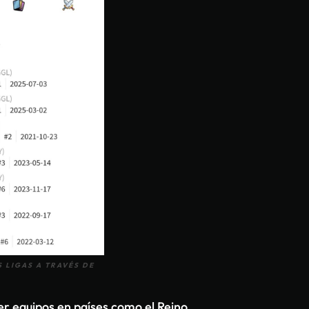
 LIGAS A TRAVÉS DE
ner equipos en países como el Reino