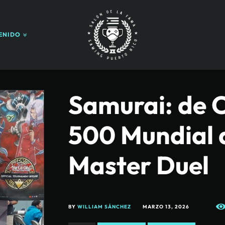
ENIDO
Samurai: de C
500 Mundial 
Master Duel
BY
WILLIAM SÁNCHEZ
MARZO 13, 2026