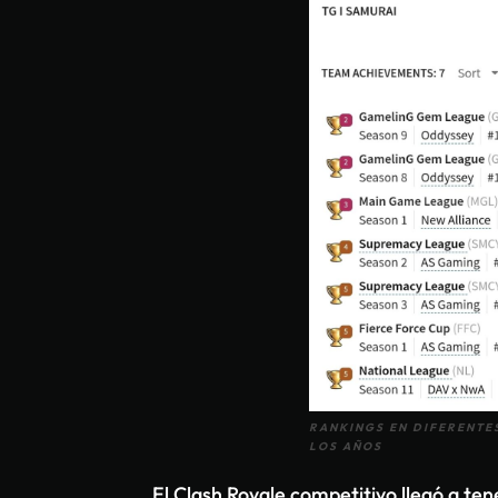
RANKINGS EN DIFERENTES
LOS AÑOS
El Clash Royale competitivo llegó a te