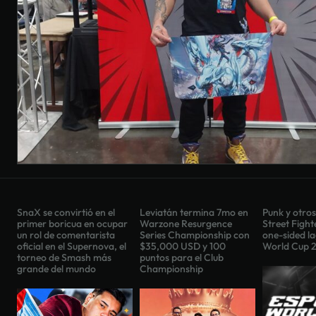
SnaX se convirtió en el
Leviatán termina 7mo en
Punk y otros
primer boricua en ocupar
Warzone Resurgence
Street Fighte
un rol de comentarista
Series Championship con
one-sided la
oficial en el Supernova, el
$35,000 USD y 100
World Cup 
torneo de Smash más
puntos para el Club
grande del mundo
Championship