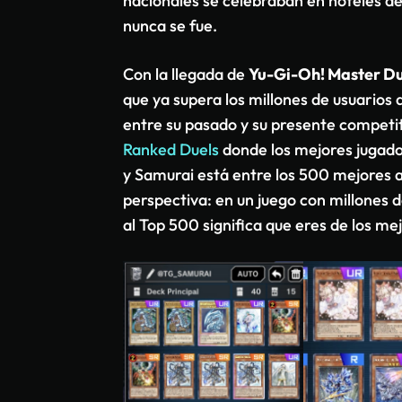
nacionales se celebraban en hoteles de
nunca se fue.
Con la llegada de
Yu-Gi-Oh! Master Du
que ya supera los millones de usuarios
entre su pasado y su presente competit
Ranked Duels
donde los mejores jugado
y Samurai está entre los 500 mejores a
perspectiva: en un juego con millones d
al Top 500 significa que eres de los me